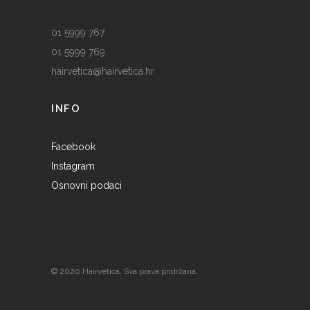
01 5999 767
01 5999 769
hairvetica@hairvetica.hr
INFO
Facebook
Instagram
Osnovni podaci
© 2020 Hairvetica. Sva prava pridržana.