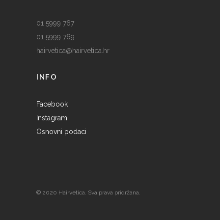
01 5999 767
01 5999 769
hairvetica@hairvetica.hr
INFO
Facebook
Instagram
Osnovni podaci
© 2020 Hairvetica. Sva prava pridržana.