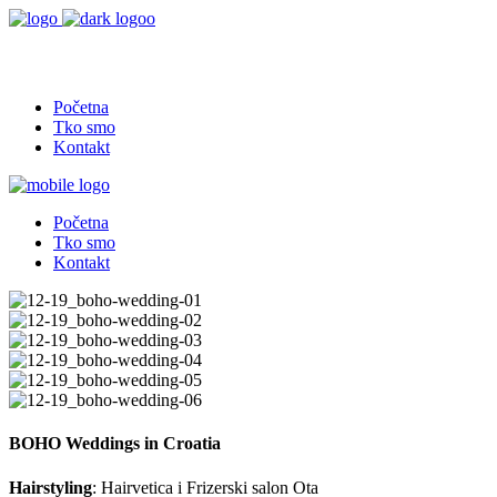
Početna
Tko smo
Kontakt
Početna
Tko smo
Kontakt
BOHO Weddings in Croatia
Hairstyling
: Hairvetica i Frizerski salon Ota