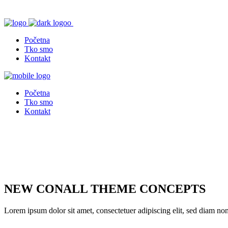
Početna
Tko smo
Kontakt
Početna
Tko smo
Kontakt
NEW CONALL THEME CONCEPTS
Lorem ipsum dolor sit amet, consectetuer adipiscing elit, sed diam n