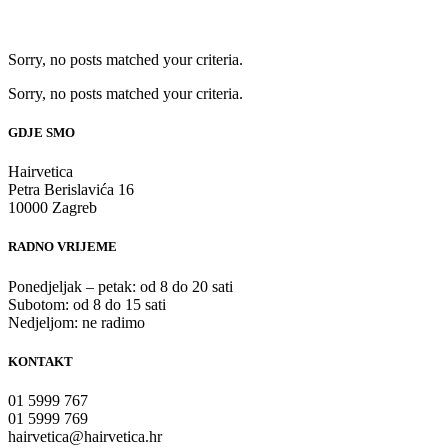
Sorry, no posts matched your criteria.
Sorry, no posts matched your criteria.
GDJE SMO
Hairvetica
Petra Berislavića 16
10000 Zagreb
RADNO VRIJEME
Ponedjeljak – petak: od 8 do 20 sati
Subotom: od 8 do 15 sati
Nedjeljom: ne radimo
KONTAKT
01 5999 767
01 5999 769
hairvetica@hairvetica.hr