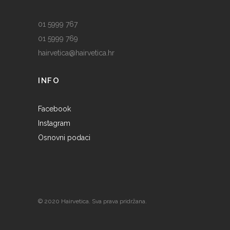
01 5999 767
01 5999 769
hairvetica@hairvetica.hr
INFO
Facebook
Instagram
Osnovni podaci
© 2020 Hairvetica. Sva prava pridržana.